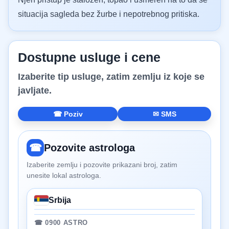
situacija sagleda bez žurbe i nepotrebnog pritiska.
Dostupne usluge i cene
Izaberite tip usluge, zatim zemlju iz koje se
javljate.
☎ Poziv
✉ SMS
☎
Pozovite astrologa
Izaberite zemlju i pozovite prikazani broj, zatim
unesite lokal astrologa.
Srbija
☎ 0900 ASTRO