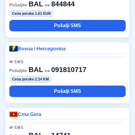
BAL
844844
Pošaljite
na
Cena poruke 1.61 EUR
Pošalji SMS
Bosna i Hercegovina
✉ SMS
BAL
091810717
Pošaljite
na
Cena poruke 2.34 KM
Pošalji SMS
Crna Gora
✉ SMS