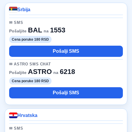
Srbija
✉ SMS
BAL
1553
Pošaljite
na
Cena poruke 180 RSD
Pošalji SMS
✉ ASTRO SMS CHAT
ASTRO
6218
Pošaljite
na
Cena poruke 180 RSD
Pošalji SMS
Hrvatska
✉ SMS