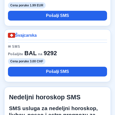
Cena poruke 1.99 EUR
Pošalji SMS
Švajcarska
✉ SMS
BAL
9292
Pošaljite
na
Cena poruke 3.00 CHF
Pošalji SMS
Nedeljni horoskop SMS
SMS usluga za nedeljni horoskop,
ljubav, posao i astro prognozu za