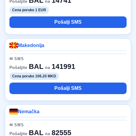
BAL
14741
Pošaljite
na
Cena poruke 1 EUR
Pošalji SMS
Makedonija
✉ SMS
BAL
141991
Pošaljite
na
Cena poruke 106.20 MKD
Pošalji SMS
Nemačka
✉ SMS
BAL
82555
Pošaljite
na