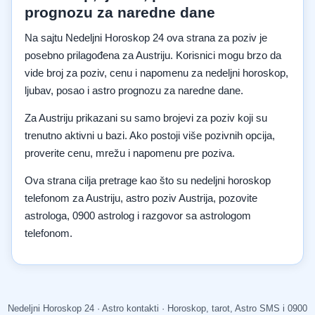
prognozu za naredne dane
Na sajtu Nedeljni Horoskop 24 ova strana za poziv je
posebno prilagođena za Austriju. Korisnici mogu brzo da
vide broj za poziv, cenu i napomenu za nedeljni horoskop,
ljubav, posao i astro prognozu za naredne dane.
Za Austriju prikazani su samo brojevi za poziv koji su
trenutno aktivni u bazi. Ako postoji više pozivnih opcija,
proverite cenu, mrežu i napomenu pre poziva.
Ova strana cilja pretrage kao što su nedeljni horoskop
telefonom za Austriju, astro poziv Austrija, pozovite
astrologa, 0900 astrolog i razgovor sa astrologom
telefonom.
Nedeljni Horoskop 24 · Astro kontakti · Horoskop, tarot, Astro SMS i 0900