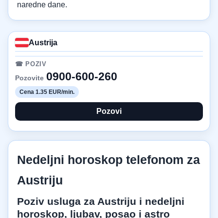
naredne dane.
Austrija
☎ POZIV
0900-600-260
Pozovite
Cena 1.35 EUR/min.
Pozovi
Nedeljni horoskop telefonom za
Austriju
Poziv usluga za Austriju i nedeljni
horoskop, ljubav, posao i astro