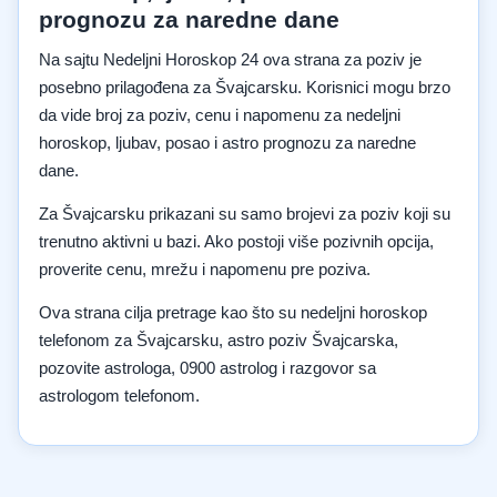
prognozu za naredne dane
Na sajtu Nedeljni Horoskop 24 ova strana za poziv je
posebno prilagođena za Švajcarsku. Korisnici mogu brzo
da vide broj za poziv, cenu i napomenu za nedeljni
horoskop, ljubav, posao i astro prognozu za naredne
dane.
Za Švajcarsku prikazani su samo brojevi za poziv koji su
trenutno aktivni u bazi. Ako postoji više pozivnih opcija,
proverite cenu, mrežu i napomenu pre poziva.
Ova strana cilja pretrage kao što su nedeljni horoskop
telefonom za Švajcarsku, astro poziv Švajcarska,
pozovite astrologa, 0900 astrolog i razgovor sa
astrologom telefonom.